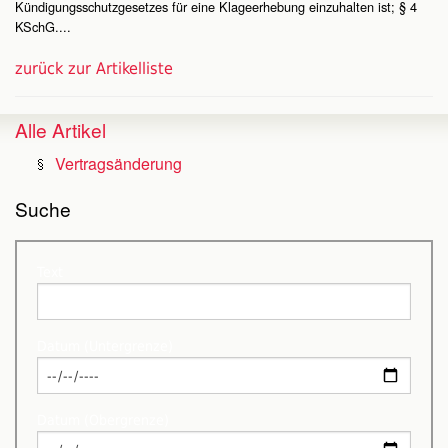
Kündigungsschutzgesetzes für eine Klageerhebung einzuhalten ist; § 4
KSchG....
zurück zur Artikelliste
Alle Artikel
Vertragsänderung
Suche
Text
Datum (Untergrenze)
Datum (Obergrenze)