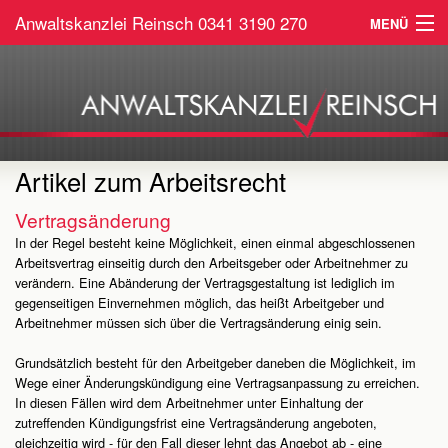
Anwaltskanzlei Reinsch
0341 3190 270
MENÜ
Home
Arbeitsrecht
Sozialrecht
Artikel zum Arbeitsrecht
Service
Vertragsänderung
In der Regel besteht keine Möglichkeit, einen einmal abgeschlossenen
Kontakt
Arbeitsvertrag einseitig durch den Arbeitsgeber oder Arbeitnehmer zu
verändern. Eine Abänderung der Vertragsgestaltung ist lediglich im
gegenseitigen Einvernehmen möglich, das heißt Arbeitgeber und
Arbeitnehmer müssen sich über die Vertragsänderung einig sein.
Grundsätzlich besteht für den Arbeitgeber daneben die Möglichkeit, im
Wege einer Änderungskündigung eine Vertragsanpassung zu erreichen.
In diesen Fällen wird dem Arbeitnehmer unter Einhaltung der
zutreffenden Kündigungsfrist eine Vertragsänderung angeboten,
gleichzeitig wird - für den Fall dieser lehnt das Angebot ab - eine