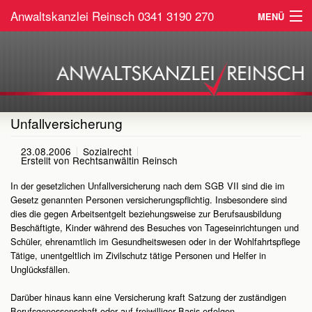
Anwaltskanzlei Reinsch
0341 3190 270
MENÜ
Home
Arbeitsrecht
Sozialrecht
Unfallversicherung
Service
23.08.2006
Sozialrecht
Erstellt von
Rechtsanwältin Reinsch
Kontakt
In der gesetzlichen Unfallversicherung nach dem SGB VII sind die im
Gesetz genannten Personen versicherungspflichtig. Insbesondere sind
dies die gegen Arbeitsentgelt beziehungsweise zur Berufsausbildung
Beschäftigte, Kinder während des Besuches von Tageseinrichtungen und
Schüler, ehrenamtlich im Gesundheitswesen oder in der Wohlfahrtspflege
Tätige, unentgeltlich im Zivilschutz tätige Personen und Helfer in
Unglücksfällen.
Darüber hinaus kann eine Versicherung kraft Satzung der zuständigen
Berufsgenossenschaft oder auf freiwilliger Basis erfolgen.