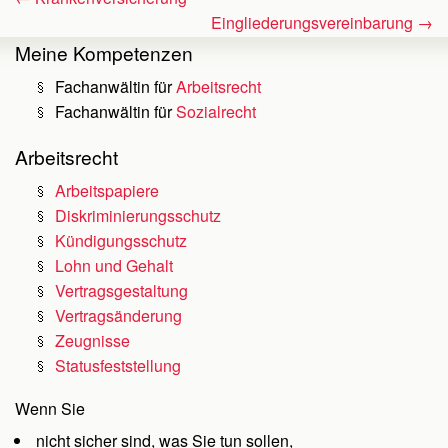
Eingliederungsvereinbarung
→
Meine Kompetenzen
Fachanwältin für
Arbeitsrecht
Fachanwältin für
Sozialrecht
Arbeitsrecht
Arbeitspapiere
Diskriminierungsschutz
Kündigungsschutz
Lohn und Gehalt
Vertragsgestaltung
Vertragsänderung
Zeugnisse
Statusfeststellung
Wenn Sie
nicht sicher sind, was Sie tun sollen,