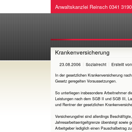
Anwaltskanzlei Reinsch
0341 3190
Krankenversicherung
23.08.2006
Sozialrecht
Erstellt vo
In der gesetzlichen Krankenversicherung nach
Gesetz geregelten Voraussetzungen.
So unterliegen insbesondere Arbeitnehmer die
Leistungen nach dem SGB II und SGB III, Lan
und Rentner der gesetzlichen Krankenversiche
Versicherungsfrei sind allerdings Beschäftig
Jahresarbeitsentgeltgrenze übersteigt sowie 
Arbeitgeber lediglich einen Pauschalbetrag zur