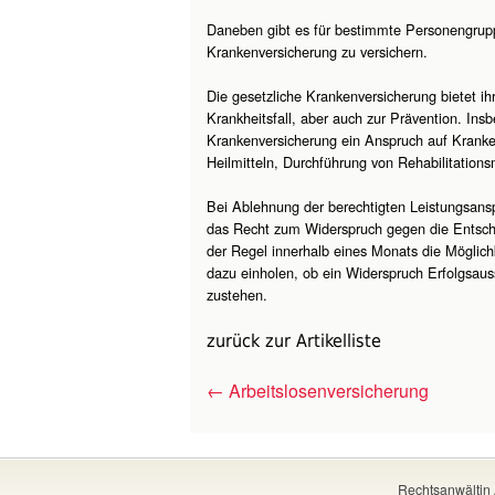
Daneben gibt es für bestimmte Personengruppen
Krankenversicherung zu versichern.
Die gesetzliche Krankenversicherung bietet ih
Krankheitsfall, aber auch zur Prävention. Insb
Krankenversicherung ein Anspruch auf Kran
Heilmitteln, Durchführung von Rehabilitati
Bei Ablehnung der berechtigten Leistungsans
das Recht zum Widerspruch gegen die Entsch
der Regel innerhalb eines Monats die Möglichk
dazu einholen, ob ein Widerspruch Erfolgsau
zustehen.
zurück zur Artikelliste
←
Arbeitslosenversicherung
Rechtsanwältin 