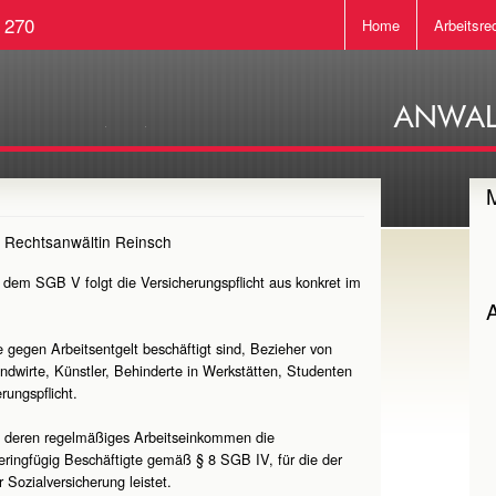
 270
Home
Arbeitsre
n
Rechtsanwältin Reinsch
 dem SGB V folgt die Versicherungspflicht aus konkret im
A
 gegen Arbeitsentgelt beschäftigt sind, Bezieher von
dwirte, Künstler, Behinderte in Werkstätten, Studenten
rungspflicht.
te, deren regelmäßiges Arbeitseinkommen die
geringfügig Beschäftigte gemäß § 8 SGB IV, für die der
 Sozialversicherung leistet.