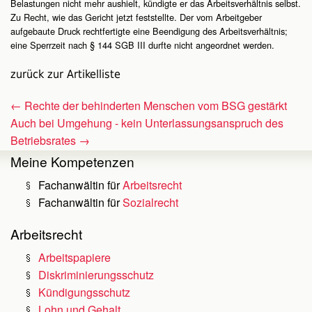
Belastungen nicht mehr aushielt, kündigte er das Arbeitsverhältnis selbst.
Zu Recht, wie das Gericht jetzt feststellte. Der vom Arbeitgeber
aufgebaute Druck rechtfertigte eine Beendigung des Arbeitsverhältnis;
eine Sperrzeit nach § 144 SGB III durfte nicht angeordnet werden.
zurück zur Artikelliste
←
Rechte der behinderten Menschen vom BSG gestärkt
Auch bei Umgehung - kein Unterlassungsanspruch des
Betriebsrates
→
Meine Kompetenzen
Fachanwältin für
Arbeitsrecht
Fachanwältin für
Sozialrecht
Arbeitsrecht
Arbeitspapiere
Diskriminierungsschutz
Kündigungsschutz
Lohn und Gehalt