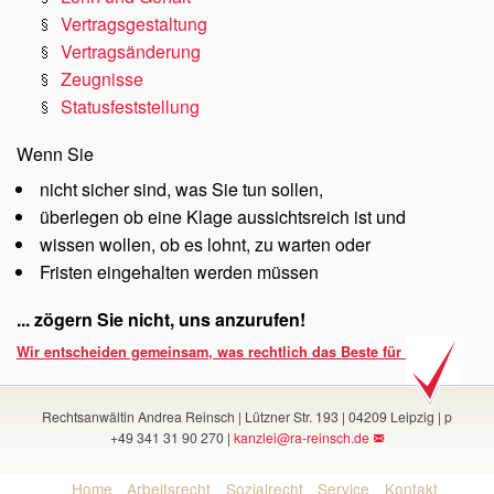
Vertragsgestaltung
Vertragsänderung
Zeugnisse
Statusfeststellung
Wenn Sie
nicht sicher sind, was Sie tun sollen,
überlegen ob eine Klage aussichtsreich ist und
wissen wollen, ob es lohnt, zu warten oder
Fristen eingehalten werden müssen
... zögern Sie nicht, uns anzurufen!
Wir entscheiden gemeinsam, was rechtlich das Beste für Sie ist.
Rechtsanwältin Andrea Reinsch | Lützner Str. 193 | 04209 Leipzig | p
+49 341 31 90 270 |
kanzlei@ra-reinsch.de
Home
Arbeitsrecht
Sozialrecht
Service
Kontakt